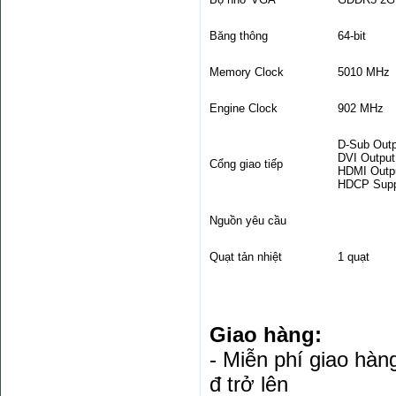
Băng thông
64-bit
Memory Clock
5010 MHz
Engine Clock
902 MHz
D-Sub Outp
DVI Output 
Cổng giao tiếp
HDMI Outpu
HDCP Supp
Nguồn yêu cầu
Quạt tản nhiệt
1 quạt
Giao hàng:
- Miễn phí giao hà
đ trở lên