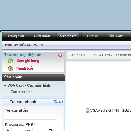
Trang chủ
Giới thiệu
Sản phẩm
Tin tức
Tìm kiếm
Hôm nay, ngày 08/08/2026
Thương mại điện tử
Sản phẩm
VGA Card - Cạc màn h
Xem giỏ hàng
Thanh toán
Sản phẩm
VGA Card - Cạc màn hình
Cạc màn hình
Tra cứu nhanh
Tất cả
Tên sản phẩm
Khoảng giá (VNĐ)