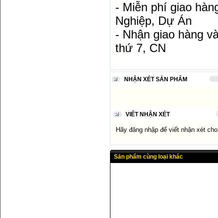
- Miễn phí giao hà
Nghiệp, Dự Án
- Nhận giao hàng và
thứ 7, CN
NHẬN XÉT SẢN PHẨM
VIẾT NHẬN XÉT
Hãy đăng nhập để viết nhận xét ch
Sản phẩm cùng loại khác