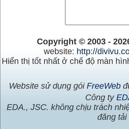
Copyright © 2003 - 20
website:
http://divivu.
Hiển thị tốt nhất ở chế độ màn hìn
Website sử dụng gói
FreeWeb
đư
Công ty
ED
EDA., JSC. không chịu trách nhiệ
đăng tải